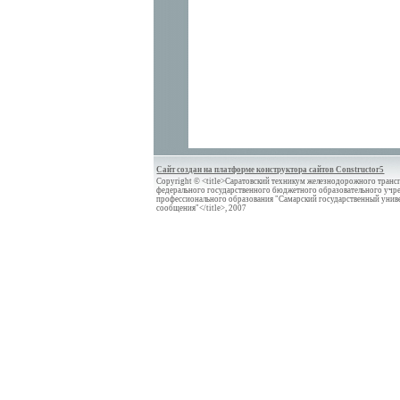
Сайт создан на платформе конструктора сайтов Constructor5
Copyright © <title>Саратовский техникум железнодорожного трансп
федерального государственного бюджетного образовательного учр
профессионального образования "Самарский государственный унив
сообщения"</title>, 2007