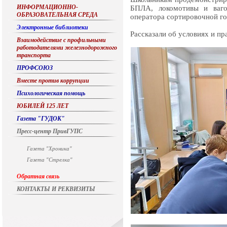
ИНФОРМАЦИОННО-
БПЛА, локомотивы и ваго
ОБРАЗОВАТЕЛЬНАЯ СРЕДА
оператора сортировочной г
Электронные библиотеки
Рассказали об условиях и пр
Взаимодействие с профильными
работодателями железнодорожного
транспорта
ПРОФСОЮЗ
Вместе против коррупции
Психологическая помощь
ЮБИЛЕЙ 125 ЛЕТ
Газета "ГУДОК"
Пресс-центр ПривГУПС
Газета "Хроника"
Газета "Стрелка"
Обратная связь
КОНТАКТЫ И РЕКВИЗИТЫ