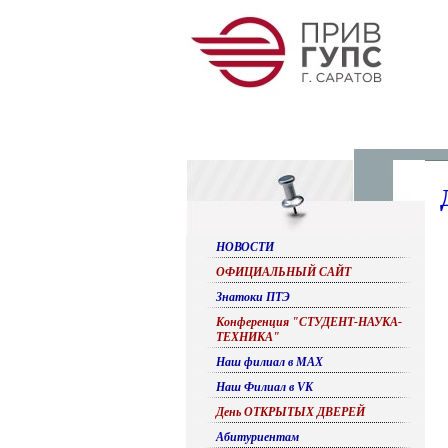
НОВОСТИ
ОФИЦИАЛЬНЫЙ САЙТ
Знатоки ПТЭ
Конференция "СТУДЕНТ-НАУКА-
ТЕХНИКА"
Наш филиал в МАХ
Наш Филиал в VK
День ОТКРЫТЫХ ДВЕРЕЙ
Абитуриентам