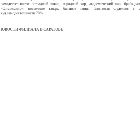
самодеятельности: эстрадный вокал, народный хор, академический хор, брейк-да
«Стилиссимо», восточные танцы, бальные танцы. Занятость студентов в 
худ.самодеятельности 70%
НОВОСТИ ФИЛИАЛА В САРАТОВЕ