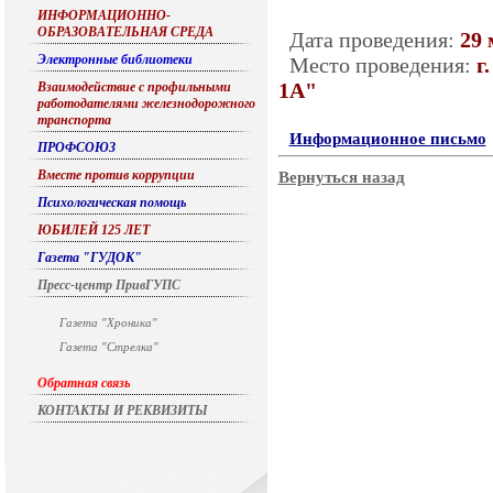
ИНФОРМАЦИОННО-
ОБРАЗОВАТЕЛЬНАЯ СРЕДА
Дата проведения:
29 
Электронные библиотеки
Место проведения:
г
1А"
Взаимодействие с профильными
работодателями железнодорожного
транспорта
Информационное письмо
ПРОФСОЮЗ
Вместе против коррупции
Вернуться назад
Психологическая помощь
ЮБИЛЕЙ 125 ЛЕТ
Газета "ГУДОК"
Пресс-центр ПривГУПС
Газета "Хроника"
Газета "Стрелка"
Обратная связь
КОНТАКТЫ И РЕКВИЗИТЫ