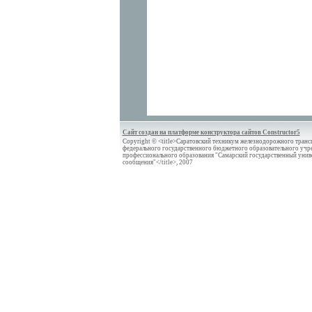
Сайт создан на платформе конструктора сайтов Constructor5
Copyright © <title>Саратовский техникум железнодорожного трансп
федерального государственного бюджетного образовательного учр
профессионального образования "Самарский государственный унив
сообщения"</title>, 2007