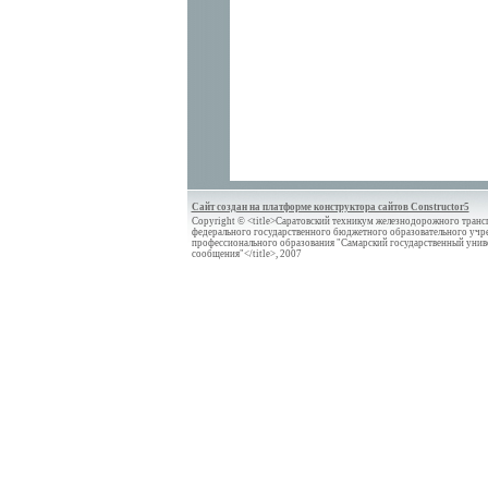
Сайт создан на платформе конструктора сайтов Constructor5
Copyright © <title>Саратовский техникум железнодорожного трансп
федерального государственного бюджетного образовательного учр
профессионального образования "Самарский государственный унив
сообщения"</title>, 2007