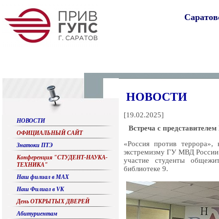
Саратов
НОВОСТИ
[
19.02.2025
]
НОВОСТИ
Встреча с представителем
ОФИЦИАЛЬНЫЙ САЙТ
«Россия против террора», 
Знатоки ПТЭ
экстремизму ГУ МВД России 
Конференция "СТУДЕНТ-НАУКА-
участие студенты общеж
ТЕХНИКА"
библиотеке 9.
Наш филиал в МАХ
Наш Филиал в VK
День ОТКРЫТЫХ ДВЕРЕЙ
Абитуриентам