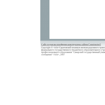
Сайт создан на платформе конструктора сайтов Constructor5
Copyright © <title>Саратовский техникум железнодорожного трансп
федерального государственного бюджетного образовательного учр
профессионального образования "Самарский государственный унив
сообщения"</title>, 2007