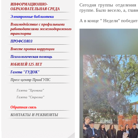
ИНФОРМАЦИОННО-
Сегодня группы отделения 
ОБРАЗОВАТЕЛЬНАЯ СРЕДА
группе. Было весело, а, гла
Электронные библиотеки
А в конце " Недели" победит
Взаимодействие с профильными
работодателями железнодорожного
транспорта
ПРОФСОЮЗ
Вместе против коррупции
Психологическая помощь
ЮБИЛЕЙ 125 ЛЕТ
Газета "ГУДОК"
Пресс-центр ПривГУПС
Газета "Хроника"
Газета "Стрелка"
Обратная связь
КОНТАКТЫ И РЕКВИЗИТЫ