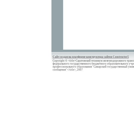
Сайт создан на платформе конструктора сайтов Constructor5
Copyright © <title>Саратовский техникум железнодорожного трансп
федерального государственного бюджетного образовательного учр
профессионального образования "Самарский государственный унив
сообщения"</title>, 2007