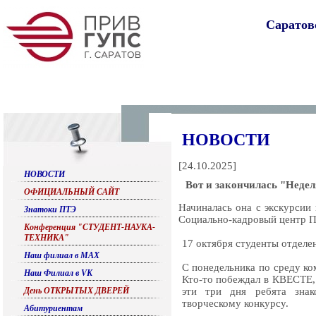
Саратов
НОВОСТИ
[
24.10.2025
]
НОВОСТИ
Вот и закончилась "Недел
ОФИЦИАЛЬНЫЙ САЙТ
Начиналась она с экскурси
Знатоки ПТЭ
Социально-кадровый центр П
Конференция "СТУДЕНТ-НАУКА-
ТЕХНИКА"
17 октября студенты отделе
Наш филиал в МАХ
С понедельника по среду ко
Наш Филиал в VK
Кто-то побеждал в КВЕСТЕ, 
День ОТКРЫТЫХ ДВЕРЕЙ
эти три дня ребята знак
творческому конкурсу.
Абитуриентам