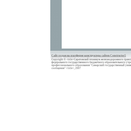
Сайт создан на платформе конструктора сайтов Constructor5
Copyright © <title>Саратовский техникум железнодорожного трансп
федерального государственного бюджетного образовательного учр
профессионального образования "Самарский государственный унив
сообщения"</title>, 2007