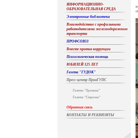
ИНФОРМАЦИОННО-
в
ОБРАЗОВАТЕЛЬНАЯ СРЕДА
о
Электронные библиотеки
Взаимодействие с профильными
работодателями железнодорожного
транспорта
ПРОФСОЮЗ
Вместе против коррупции
Психологическая помощь
ЮБИЛЕЙ 125 ЛЕТ
Газета "ГУДОК"
Пресс-центр ПривГУПС
Газета "Хроника"
Газета "Стрелка"
Обратная связь
КОНТАКТЫ И РЕКВИЗИТЫ