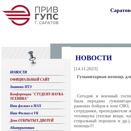
Саратов
НОВОСТИ
[
14.11.2023
]
НОВОСТИ
Гуманитарная помощь дл
ОФИЦИАЛЬНЫЙ САЙТ
Знатоки ПТЭ
Конференция "СТУДЕНТ-НАУКА-
Сегодня в военный госпи
ТЕХНИКА"
была передана гуманита
раненых бойцов в зоне СВО,
Наш филиал в МАХ
сотрудники, преподаватели 
Наш Филиал в VK
техникума (теплые вещи, чай
День ОТКРЫТЫХ ДВЕРЕЙ
стиральный порошок и др.)
помощь!!!
Абитуриентам