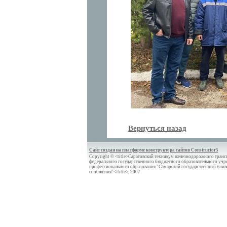
Вернуться назад
Сайт создан на платформе конструктора сайтов Constructor5
Copyright © <title>Саратовский техникум железнодорожного трансп
федерального государственного бюджетного образовательного учр
профессионального образования "Самарский государственный унив
сообщения"</title>, 2007