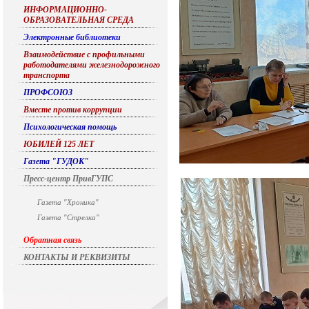
ИНФОРМАЦИОННО-
ОБРАЗОВАТЕЛЬНАЯ СРЕДА
Электронные библиотеки
Взаимодействие с профильными
работодателями железнодорожного
транспорта
ПРОФСОЮЗ
Вместе против коррупции
Психологическая помощь
ЮБИЛЕЙ 125 ЛЕТ
Газета "ГУДОК"
Пресс-центр ПривГУПС
Газета "Хроника"
Газета "Стрелка"
Обратная связь
КОНТАКТЫ И РЕКВИЗИТЫ