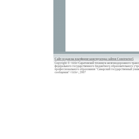
Сайт создан на платформе конструктора сайтов Constructor5
Copyright © <title>Саратовский техникум железнодорожного трансп
федерального государственного бюджетного образовательного учр
профессионального образования "Самарский государственный унив
сообщения"</title>, 2007