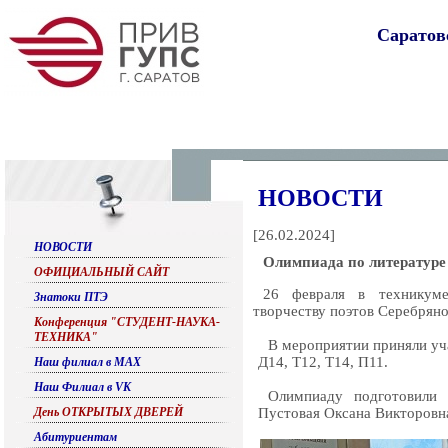
Саратов
НОВОСТИ
[
26.02.2024
]
НОВОСТИ
Олимпиада по литературе
ОФИЦИАЛЬНЫЙ САЙТ
26 февраля в техникуме
Знатоки ПТЭ
творчеству поэтов Серебряно
Конференция "СТУДЕНТ-НАУКА-
ТЕХНИКА"
В мероприятии приняли уча
Д14, Т12, Т14, П11.
Наш филиал в МАХ
Наш Филиал в VK
Олимпиаду подготовили 
День ОТКРЫТЫХ ДВЕРЕЙ
Пустовая Оксана Викторовна
Абитуриентам