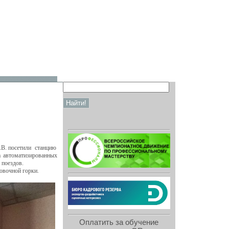
 О.В. посетили станцию
а автоматизированных
 поездов.
овочной горки.
Оплатить за обучение