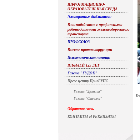
ИНФОРМАЦИОННО-
ОБРАЗОВАТЕЛЬНАЯ СРЕДА
Электронные библиотеки
Взаимодействие с профильными
работодателями железнодорожного
транспорта
ПРОФСОЮЗ
Вместе против коррупции
Психологическая помощь
ЮБИЛЕЙ 125 ЛЕТ
Газета "ГУДОК"
Пресс-центр ПривГУПС
Газета "Хроника"
Ве
Газета "Стрелка"
Обратная связь
КОНТАКТЫ И РЕКВИЗИТЫ