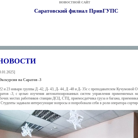
НОВОСТНОЙ САЙТ
Саратовский филиал ПривГУПС
НОВОСТИ
3.01.2025
]
Экскурсия на Саратов -3
22 и 23 января группы Д -42, Д- 43, Д- 44, Д -48 и Д- 35с с преподавателем Кучумовой
ратов -3, с целью изучения автоматизированных систем управления применяемых н
бочих местах работников станции ДСЦ, СТЦ, приемосдатчика груза и багажа, приемника
Студенты задавали интересующие вопросы и попробовали себя в роли оператора сортир