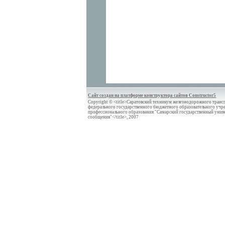
Сайт создан на платформе конструктора сайтов Constructor5
Copyright © <title>Саратовский техникум железнодорожного трансп
федерального государственного бюджетного образовательного учр
профессионального образования "Самарский государственный унив
сообщения"</title>, 2007