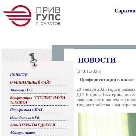
Саратов
НОВОСТИ
[
24.01.2025
]
НОВОСТИ
Профориентация в школе
ОФИЦИАЛЬНЫЙ САЙТ
23 января 2025 года в рамка
Знатоки ПТЭ
Д17 Егорова Екатерина посе
Конференция "СТУДЕНТ-НАУКА-
школьникам о нашем технику
ТЕХНИКА"
трудоустройства в жд отрасл
Наш филиал в МАХ
Наш Филиал в VK
День ОТКРЫТЫХ ДВЕРЕЙ
Абитуриентам