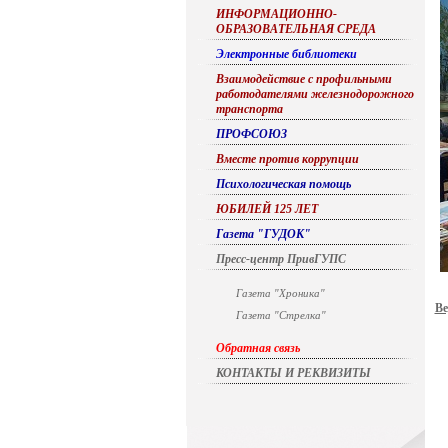
ИНФОРМАЦИОННО-
ОБРАЗОВАТЕЛЬНАЯ СРЕДА
Электронные библиотеки
Взаимодействие с профильными
работодателями железнодорожного
транспорта
ПРОФСОЮЗ
Вместе против коррупции
Психологическая помощь
ЮБИЛЕЙ 125 ЛЕТ
Газета "ГУДОК"
Пресс-центр ПривГУПС
Газета "Хроника"
Ве
Газета "Стрелка"
Обратная связь
КОНТАКТЫ И РЕКВИЗИТЫ