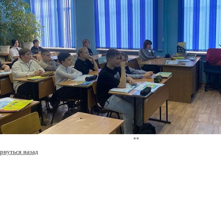
**
рнуться назад