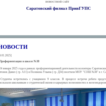
НОВОСТНОЙ САЙТ
Саратовский филиал ПривГУПС
НОВОСТИ
4.01.2025
]
Профориентация в школе №38
24 января 2025 года в рамках профориентационной деятельности волонтеры Саратовс
тонов Данил ( гр. А11) и Полякова Ульяна ( гр. Д34) посетили МОУ "СОШ №38" в г. Са
Студенты встретились с учащимися 9 классов. В процессе встречи ребята предс
ассказали школьникам о студенческой жизни и карьерных возможностях в железнодорож