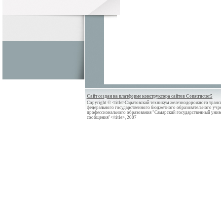
Сайт создан на платформе конструктора сайтов Constructor5
Copyright © <title>Саратовский техникум железнодорожного трансп
федерального государственного бюджетного образовательного учр
профессионального образования "Самарский государственный унив
сообщения"</title>, 2007