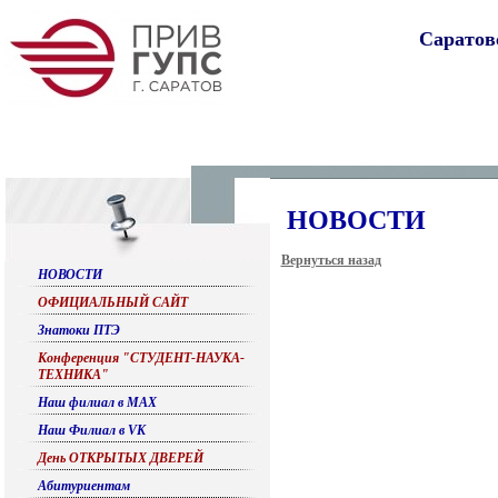
Саратов
НОВОСТИ
Вернуться назад
НОВОСТИ
ОФИЦИАЛЬНЫЙ САЙТ
Знатоки ПТЭ
Конференция "СТУДЕНТ-НАУКА-
ТЕХНИКА"
Наш филиал в МАХ
Наш Филиал в VK
День ОТКРЫТЫХ ДВЕРЕЙ
Абитуриентам