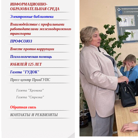
ИНФОРМАЦИОННО-
ОБРАЗОВАТЕЛЬНАЯ СРЕДА
Электронные библиотеки
Взаимодействие с профильными
работодателями железнодорожного
транспорта
ПРОФСОЮЗ
Вместе против коррупции
Психологическая помощь
ЮБИЛЕЙ 125 ЛЕТ
Газета "ГУДОК"
Пресс-центр ПривГУПС
Газета "Хроника"
Газета "Стрелка"
Обратная связь
КОНТАКТЫ И РЕКВИЗИТЫ