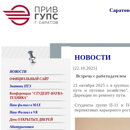
Саратов
НОВОСТИ
[
22.10.2025
]
НОВОСТИ
Встреча с работодателем
ОФИЦИАЛЬНЫЙ САЙТ
21 октября 2025 г. в группа
Знатоки ПТЭ
путь и путевое хозяйство"
Конференция "СТУДЕНТ-НАУКА-
Дирекции по ремонту пути.
ТЕХНИКА"
Студенты групп П-11 и П
Наш филиал в МАХ
перпективах карьерного рос
Наш Филиал в VK
День ОТКРЫТЫХ ДВЕРЕЙ
Абитуриентам