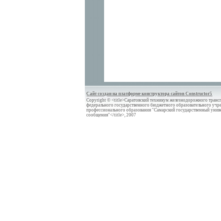
Сайт создан на платформе конструктора сайтов Constructor5
Copyright © <title>Саратовский техникум железнодорожного трансп
федерального государственного бюджетного образовательного учр
профессионального образования "Самарский государственный унив
сообщения"</title>, 2007